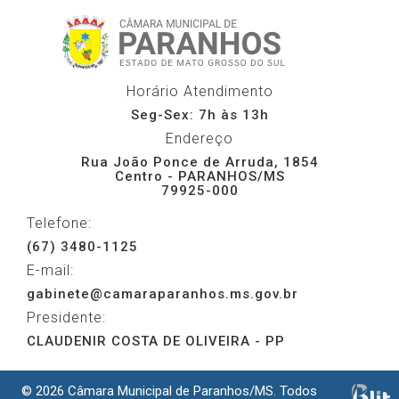
Horário Atendimento
Seg-Sex: 7h às 13h
Endereço
Rua João Ponce de Arruda, 1854
Centro - PARANHOS/MS
79925-000
Telefone:
(67) 3480-1125
E-mail:
gabinete@camaraparanhos.ms.gov.br
Presidente:
CLAUDENIR COSTA DE OLIVEIRA - PP
© 2026 Câmara Municipal de Paranhos/MS. Todos