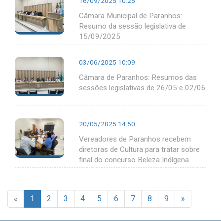
16/09/2025 10:25
Câmara Municipal de Paranhos:
Resumo da sessão legislativa de
15/09/2025
03/06/2025 10:09
Câmara de Paranhos: Resumos das
sessões legislativas de 26/05 e 02/06
20/05/2025 14:50
Vereadores de Paranhos recebem
diretoras de Cultura para tratar sobre
final do concurso Beleza Indígena
«
1
2
3
4
5
6
7
8
9
»