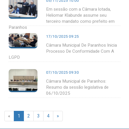
05/11/2025 10:00
Em sessão com a Câmara lotada,
Heliomar Klabunde assume seu
terceiro mandato como prefeito em
Paranhos
17/10/2025 09:25
Câmara Municipal De Paranhos Inicia
Processo De Conformidade Com A
LGPD
07/10/2025 09:30
Câmara Municipal de Paranhos:
Resumo da sessão legislativa de
06/10/2025
«
1
2
3
4
»