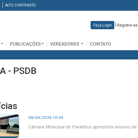
ALTO CONTRASTE
|
Registre-se
Faça Login
D
PUBLICAÇÕES
VEREADORES
CONTATO
A - PSDB
ícias
08/04/2026 10:49
Câmara Municipal de Paranhos apresenta resumo da s