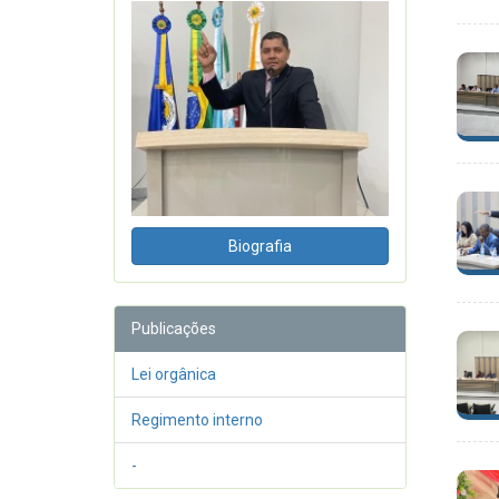
Biografia
Publicações
Lei orgânica
Regimento interno
-