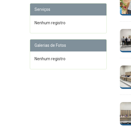
Serviços
Nenhum registro
Galerias de Fotos
Nenhum registro