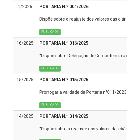
1/2026
PORTARIA N.º 001/2026
Dispõe sobre o reajuste dos valores das diárias, no
PUBLICADO
16/2025
PORTARIA N.º 016/2025
“Dispõe sobre Delegação de Competência a servidor
PUBLICADO
15/2025
PORTARIA N.º 015/2025
Prorrogar a validade da Portaria n°011/2023 que 
PUBLICADO
14/2025
PORTARIA N.º 014/2025
"Dispõe sobre o reajuste dos valores das diárias, n