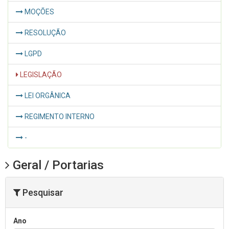
MOÇÕES
RESOLUÇÃO
LGPD
LEGISLAÇÃO
LEI ORGÂNICA
REGIMENTO INTERNO
-
Geral / Portarias
Pesquisar
Ano