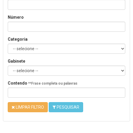
Número
Categoria
Gabinete
Contendo
**Frase completa ou palavras
LIMPAR FILTRO
PESQUISAR