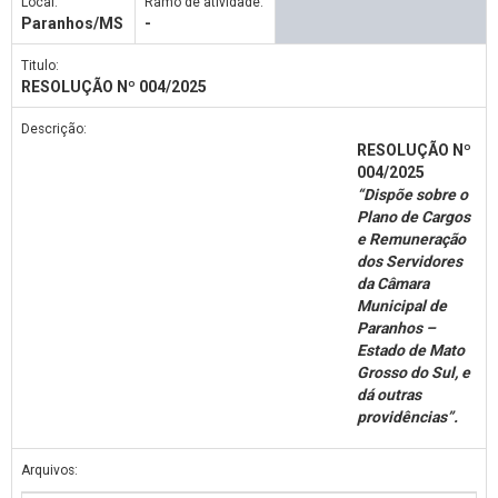
Local:
Ramo de atividade:
Paranhos/MS
-
Titulo:
RESOLUÇÃO Nº 004/2025
Descrição:
RESOLUÇÃO Nº
004/2025
“Dispõe sobre o
Plano de Cargos
e Remuneração
dos Servidores
da Câmara
Municipal de
Paranhos –
Estado de Mato
Grosso do Sul, e
dá outras
providências”.
Arquivos: